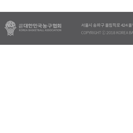
서울시 송파구 올림픽로 424
COPYRIGHT ⓒ 2018 KOREA BA