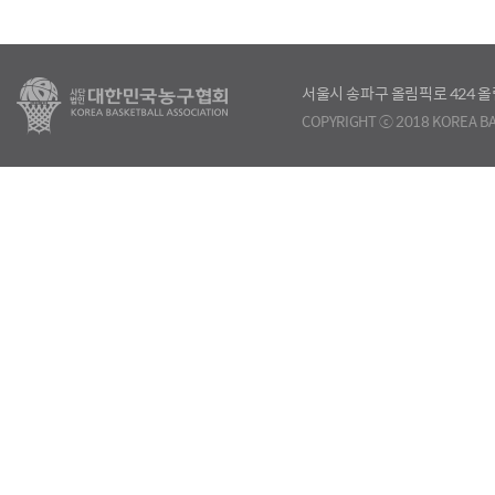
서울시 송파구 올림픽로 424
COPYRIGHT ⓒ 2018 KOREA BA