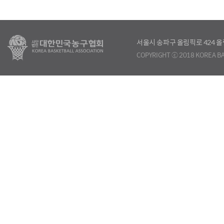
서울시 송파구 올림픽로 424
COPYRIGHT ⓒ 2018 KOREA BA