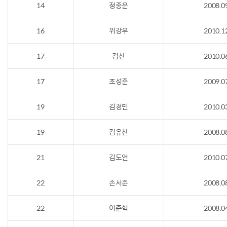
14
정종운
2008.0
16
위강우
2010.1
17
김산
2010.0
17
조성준
2009.0
19
김경민
2010.0
19
김유찬
2008.0
21
김도언
2010.0
22
손서준
2008.0
22
이준혁
2008.0