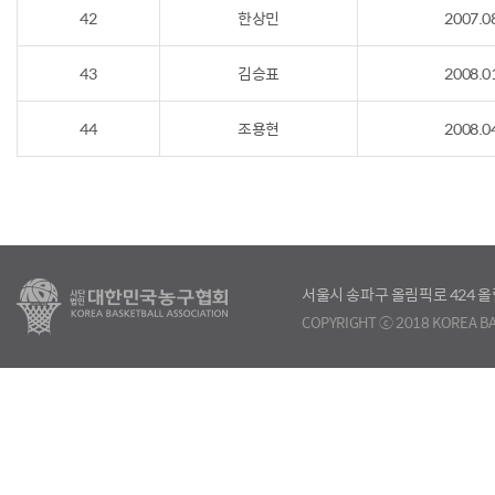
42
한상민
2007.0
43
김승표
2008.0
44
조용현
2008.0
서울시 송파구 올림픽로 424
COPYRIGHT ⓒ 2018 KOREA BA