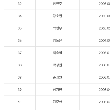
32
장인호
2008.0
34
강호빈
2010.0
35
박형우
2010.0
36
임도윤
2009.0
37
백승혁
2008.0
38
박상원
2008.0
39
손광원
2008.0
39
정지원
2008.0
41
김준환
2008.0