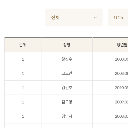
전체
U15
순위
성명
생년월
1
강진수
2008.0
1
고도연
2008.0
1
김건호
2010.0
1
김도영
2009.0
1
김민서
2008.0