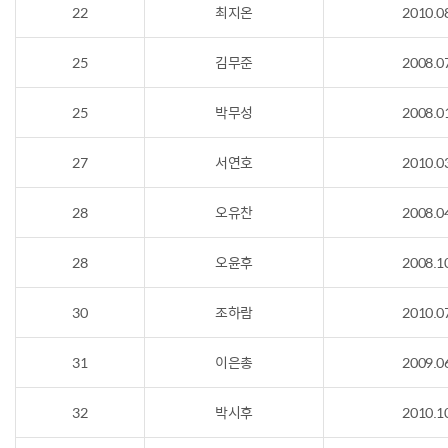
22
최지온
2010.0
25
김무준
2008.0
25
박무성
2008.0
27
서연호
2010.0
28
오유찬
2008.0
28
오윤후
2008.1
30
조하람
2010.0
31
이은총
2009.0
32
박시후
2010.1