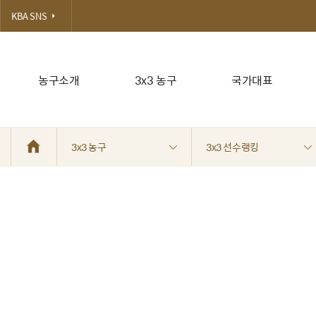
KBA SNS
농구소개
3x3 농구
국가대표
3x3 농구
3x3 선수랭킹