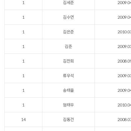
1
김세준
2009.0
1
김수연
2009.0
1
김은준
2010.0
1
김준
2009.0
1
김찬희
2008.0
1
류우석
2009.0
1
송태을
2009.0
1
엄태우
2010.0
14
김동건
2008.0