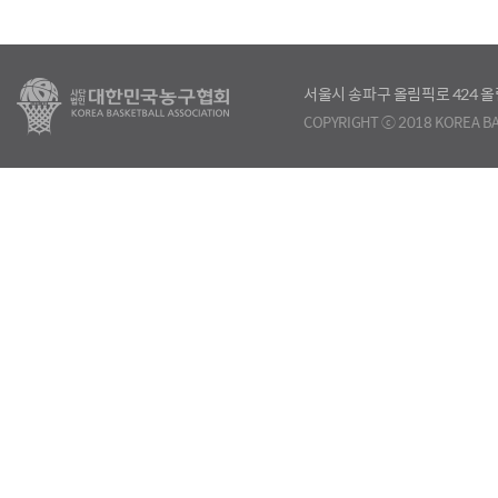
서울시 송파구 올림픽로 424
COPYRIGHT ⓒ 2018 KOREA BA