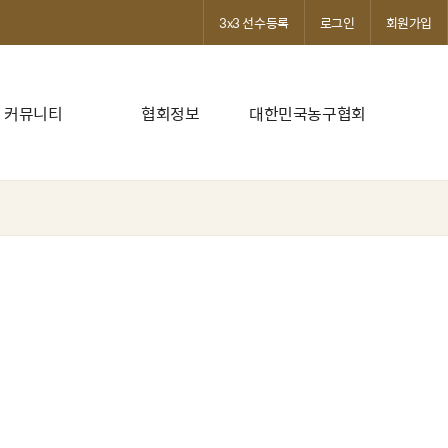
3x3 선수등록
로그인
회원가입
커뮤니티
협회정보
대한민국농구협회