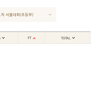
3 1차 서울대회(초등부)
FT
S
TOTAL