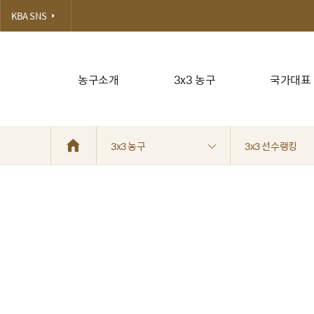
KBA SNS
농구소개
3x3 농구
국가대표
3x3 농구
3x3 선수랭킹