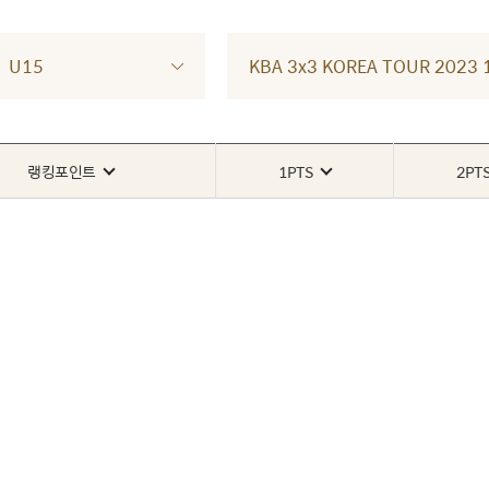
U15
KBA 3x3 KOREA TOUR 202
랭킹포인트
1PTS
2PT