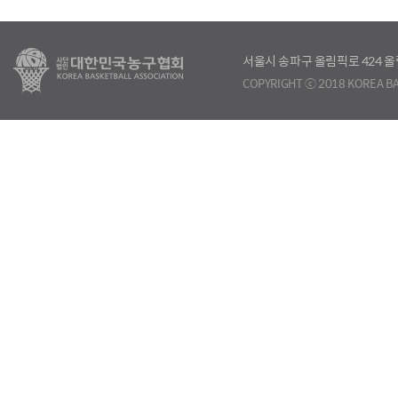
서울시 송파구 올림픽로 424
COPYRIGHT ⓒ 2018 KOREA BA