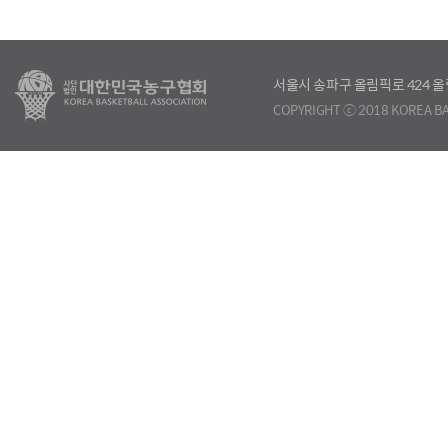
서울시 송파구 올림픽로 424
COPYRIGHT ⓒ 2018 KOREA BA