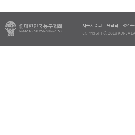
서울시 송파구 올림픽로 424
COPYRIGHT ⓒ 2018 KOREA BA