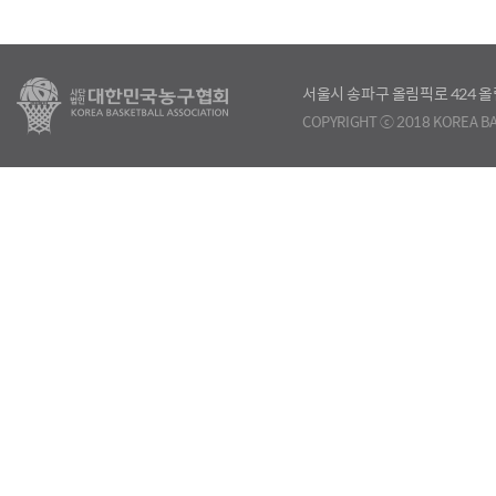
서울시 송파구 올림픽로 424
COPYRIGHT ⓒ 2018 KOREA BA