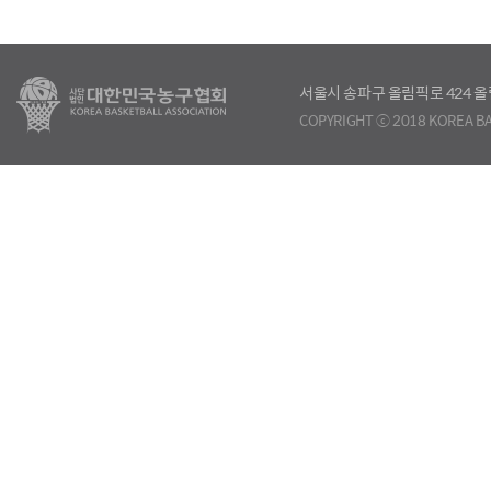
서울시 송파구 올림픽로 424
COPYRIGHT ⓒ 2018 KOREA BA