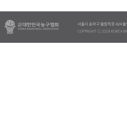
서울시 송파구 올림픽로 424
COPYRIGHT ⓒ 2018 KOREA BA