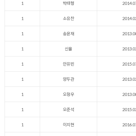
1
박태형
2014.0
1
소유찬
2014.0
1
송윤재
2013.0
1
신율
2013.0
1
안유빈
2015.0
1
양두관
2013.0
1
오정우
2013.0
1
오준석
2015.0
1
이지현
2016.0