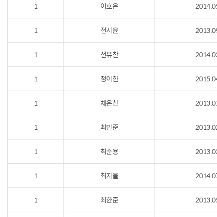
1
이호은
2014.0
1
전시윤
2013.0
1
전유찬
2014.0
1
정이한
2015.0
1
채은찬
2013.0
1
최민준
2013.0
1
최준용
2013.0
1
최지율
2014.0
1
최한준
2013.0