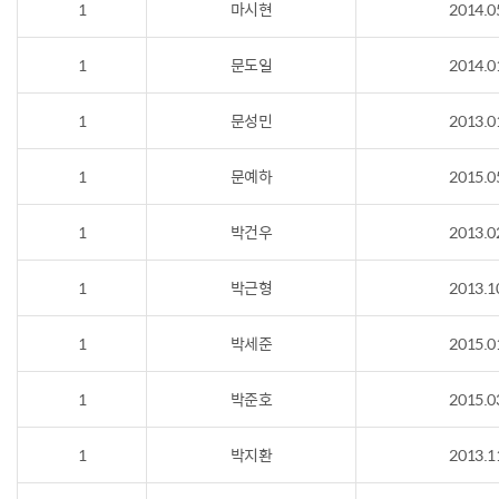
1
마시현
2014.0
1
문도일
2014.0
1
문성민
2013.0
1
문예하
2015.0
1
박건우
2013.0
1
박근형
2013.1
1
박세준
2015.0
1
박준호
2015.0
1
박지환
2013.1