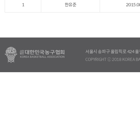
1
한유준
2015.0
서울시 송파구 올림픽로 424
COPYRIGHT ⓒ 2018 KOREA BA