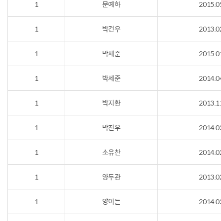
1
문예하
2015.0
1
박건우
2013.0
1
박세준
2015.0
1
박세준
2014.0
1
박지환
2013.1
1
박진우
2014.0
1
소유찬
2014.0
1
양두관
2013.0
1
양이든
2014.0