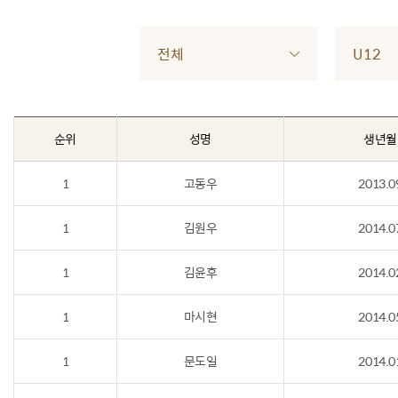
전체
U12
순위
성명
생년월
1
고동우
2013.0
1
김원우
2014.0
1
김윤후
2014.0
1
마시현
2014.0
1
문도일
2014.0