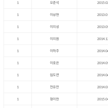
1
오준석
2015.0
1
이상현
2013.0
1
이지성
2013.0
1
이지원
2014.1
1
이하주
2014.0
1
이호은
2014.0
1
임도연
2014.0
1
전유찬
2014.0
1
정이한
2015.0