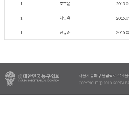
1
조호윤
2013.0
1
차민유
2015.0
1
한유준
2015.0
서울시 송파구 올림픽로 424
COPYRIGHT ⓒ 2018 KOREA BA