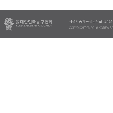
서울시 송파구 올림픽로 424
COPYRIGHT ⓒ 2018 KOREA BA