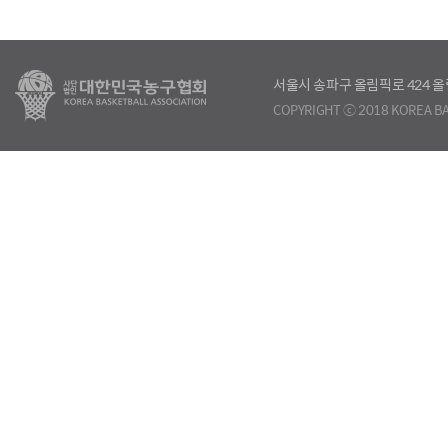
서울시 송파구 올림픽로 424
COPYRIGHT ⓒ 2018 KOREA BA