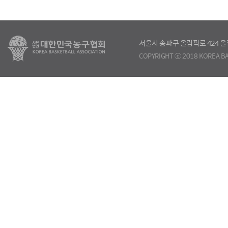
서울시 송파구 올림픽로 424
COPYRIGHT ⓒ 2018 KOREA BA