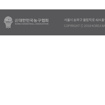
서울시 송파구 올림픽로 424
COPYRIGHT ⓒ 2018 KOREA BA