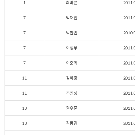
1
최바른
2011.
7
박재원
2011.
7
박한빈
2010.
7
이정무
2011.
7
이준혁
2011.
11
김하랑
2011.
11
조민성
2011.
13
권우준
2011.
13
김동겸
2011.