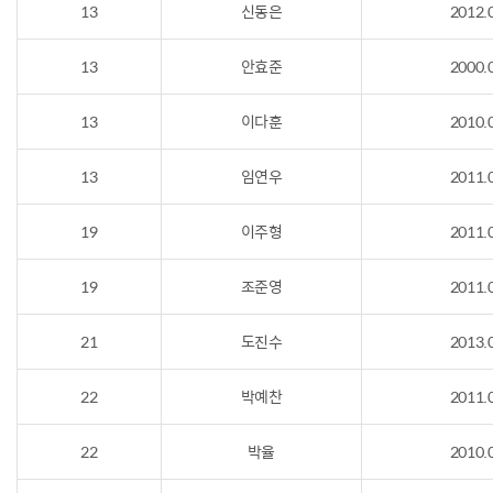
13
신동은
2012.
13
안효준
2000.
13
이다훈
2010.
13
임연우
2011.
19
이주형
2011.
19
조준영
2011.
21
도진수
2013.
22
박예찬
2011.
22
박율
2010.