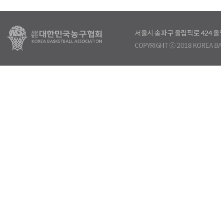
서울시 송파구 올림픽로 424
COPYRIGHT ⓒ 2018 KOREA BA