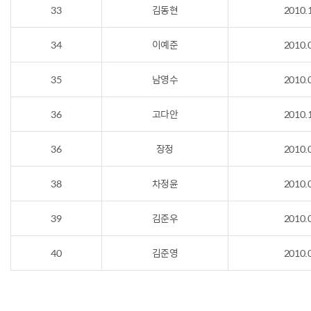
33
김동현
2010.
34
이예준
2010.
35
남영수
2010.
36
고다안
2010.
36
장정
2010.
38
차정윤
2010.
39
김준우
2010.
40
김준영
2010.