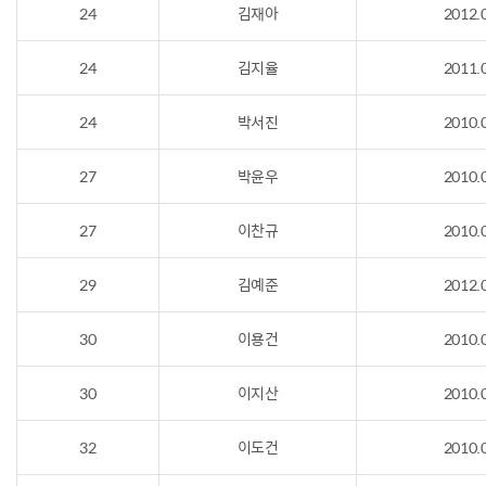
24
김재아
2012.
24
김지율
2011.
24
박서진
2010.
27
박윤우
2010.
27
이찬규
2010.
29
김예준
2012.
30
이용건
2010.
30
이지산
2010.
32
이도건
2010.