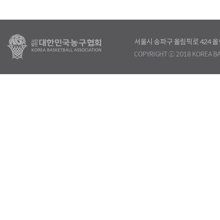
서울시 송파구 올림픽로 424
COPYRIGHT ⓒ 2018 KOREA BA