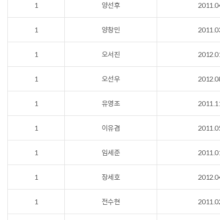
1
양선후
2011.0
1
양창민
2011.0
1
오서진
2012.0
1
오선우
2012.0
1
유영조
2011.1
1
이유겸
2011.0
1
임세준
2011.0
1
장세호
2012.0
1
전수현
2011.0