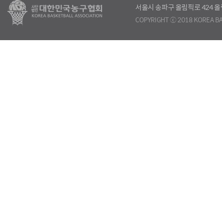
서울시 송파구 올림픽로 424
COPYRIGHT ⓒ 2018 KOREA BA