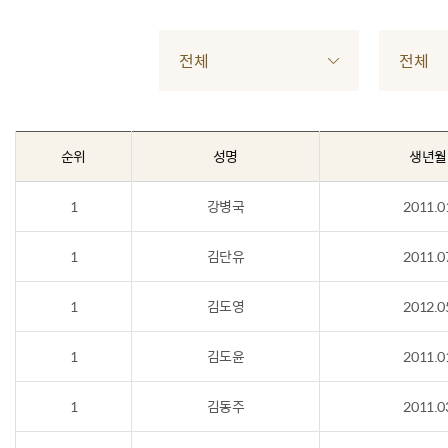
전체
전체
순위
성명
생년월
1
강병국
2011.0
1
김단유
2011.0
1
김도영
2012.0
1
김도윤
2011.0
1
김동주
2011.0