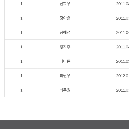
1
전희우
2011.0
1
정아은
2011.0
1
정예성
2011.0
1
정지후
2011.0
1
최바른
2011.0
1
최원우
2012.0
1
최주원
2011.0