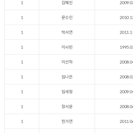
1
김혜진
2009.0
1
문수인
2010.1
1
박서연
2011.1
1
이사빈
1995.0
1
이선하
2008.0
1
임나은
2008.0
1
임세정
2009.0
1
장서윤
2008.0
1
한가연
2011.0