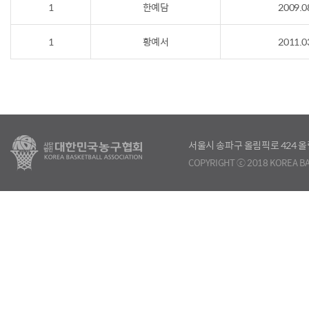
1
한예담
2009.0
1
황예서
2011.0
서울시 송파구 올림픽로 424
COPYRIGHT ⓒ 2018 KOREA BA