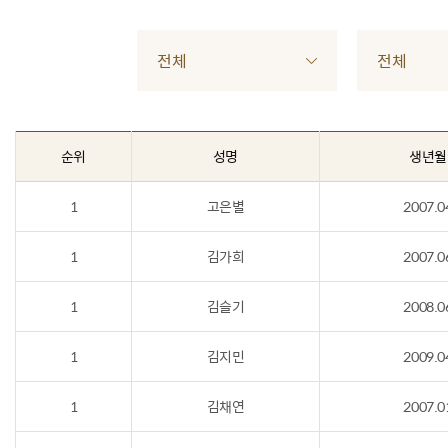
전체
전체
순위
성명
생년월
1
고은별
2007.0
1
김가희
2007.0
1
김슬기
2008.0
1
김지민
2009.0
1
김채연
2007.0