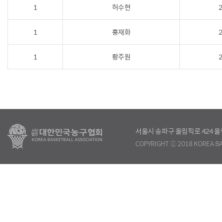
1
허수현
2
1
홍재화
2
1
황주원
2
서울시 송파구 올림픽로 424
COPYRIGHT ⓒ 2018 KOREA BA