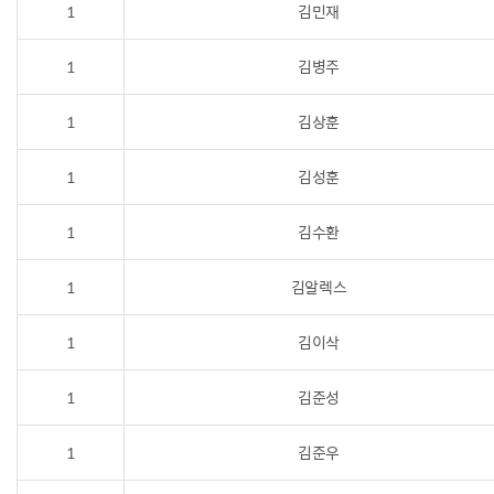
1
김민재
1
김병주
1
김상훈
1
김성훈
1
김수환
1
김알렉스
1
김이삭
1
김준성
1
김준우