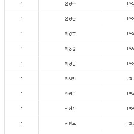
1
윤성수
199
1
윤성준
199
1
이강호
199
1
이동윤
198
1
이성준
199
1
이제범
200
1
임원준
199
1
전성진
198
1
정환조
200