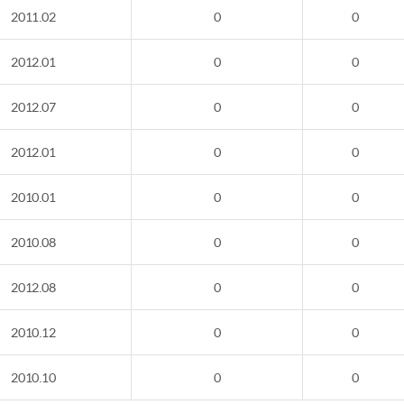
2011.02
0
0
2012.01
0
0
2012.07
0
0
2012.01
0
0
2010.01
0
0
2010.08
0
0
2012.08
0
0
2010.12
0
0
2010.10
0
0