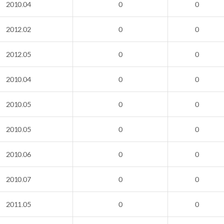
2010.04
0
0
2012.02
0
0
2012.05
0
0
2010.04
0
0
2010.05
0
0
2010.05
0
0
2010.06
0
0
2010.07
0
0
2011.05
0
0