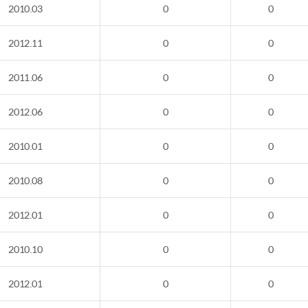
2010.03
0
0
2012.11
0
0
2011.06
0
0
2012.06
0
0
2010.01
0
0
2010.08
0
0
2012.01
0
0
2010.10
0
0
2012.01
0
0