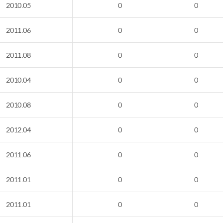
2010.05
0
0
2011.06
0
0
2011.08
0
0
2010.04
0
0
2010.08
0
0
2012.04
0
0
2011.06
0
0
2011.01
0
0
2011.01
0
0