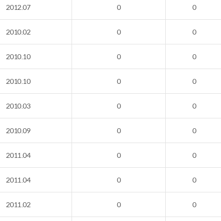
2012.07
0
0
2010.02
0
0
2010.10
0
0
2010.10
0
0
2010.03
0
0
2010.09
0
0
2011.04
0
0
2011.04
0
0
2011.02
0
0