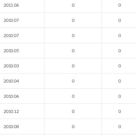
2011.06
0
0
2010.07
0
0
2010.07
0
0
2010.05
0
0
2010.03
0
0
2010.04
0
0
2010.06
0
0
2010.12
0
0
2010.08
0
0