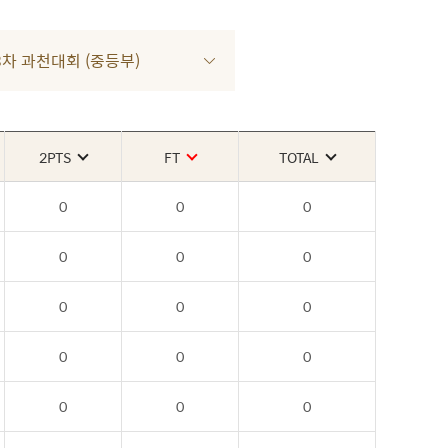
R 3차 과천대회 (중등부)
2PTS
FT
TOTAL
0
0
0
0
0
0
0
0
0
0
0
0
0
0
0