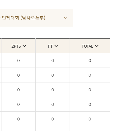
 2차 인제대회 (남자오픈부)
2PTS
FT
TOTAL
0
0
0
0
0
0
0
0
0
0
0
0
0
0
0