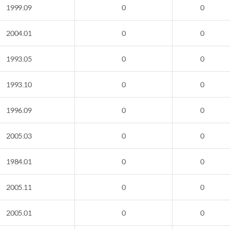
1999.09
0
0
2004.01
0
0
1993.05
0
0
1993.10
0
0
1996.09
0
0
2005.03
0
0
1984.01
0
0
2005.11
0
0
2005.01
0
0