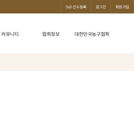
3x3 선수등록
로그인
회원가입
커뮤니티
협회정보
대한민국농구협회