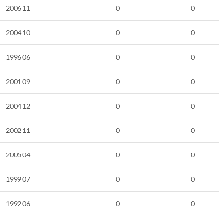
2006.11
0
0
2004.10
0
0
1996.06
0
0
2001.09
0
0
2004.12
0
0
2002.11
0
0
2005.04
0
0
1999.07
0
0
1992.06
0
0