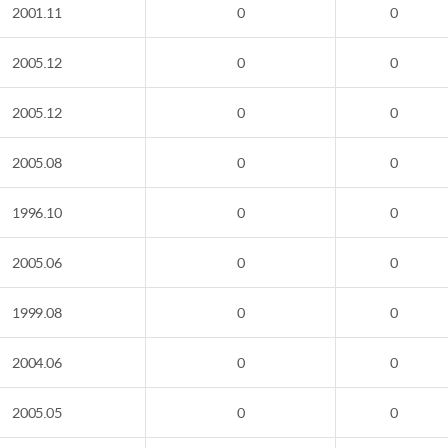
2001.11
0
0
2005.12
0
0
2005.12
0
0
2005.08
0
0
1996.10
0
0
2005.06
0
0
1999.08
0
0
2004.06
0
0
2005.05
0
0