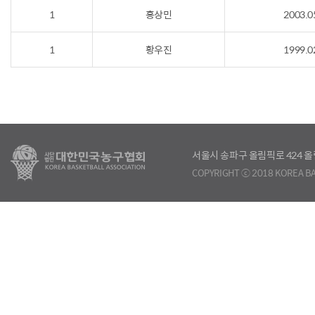
1
홍상민
2003.0
1
황우진
1999.0
서울시 송파구 올림픽로 424
COPYRIGHT ⓒ 2018 KOREA BA