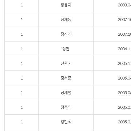
1
장윤재
2003.0
1
장재동
2007.1
1
장진선
2007.1
1
장찬
2004.1
1
전현서
2005.1
1
정서준
2005.0
1
정세영
2005.0
1
정주익
2005.0
1
정현석
2005.0