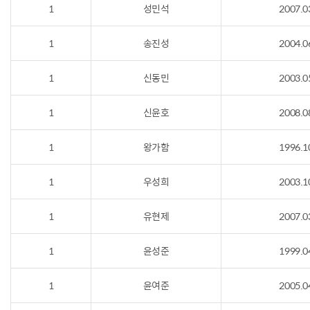
1
성민석
2007.0
1
송진성
2004.0
1
신동민
2003.0
1
신윤호
2008.0
1
왕가함
1996.1
1
우성희
2003.1
1
유현제
2007.0
1
윤성준
1999.0
1
윤여준
2005.0