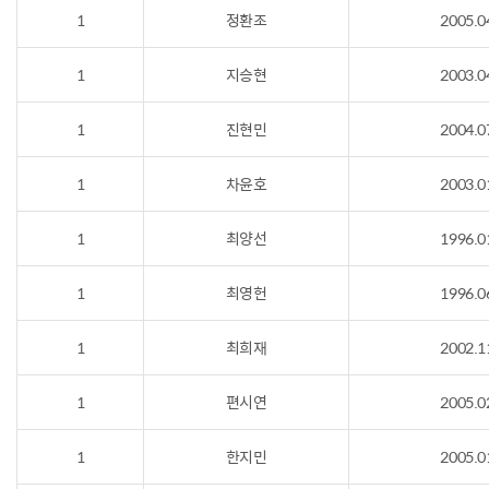
1
정환조
2005.0
1
지승현
2003.0
1
진현민
2004.0
1
차윤호
2003.0
1
최양선
1996.0
1
최영헌
1996.0
1
최희재
2002.1
1
편시연
2005.0
1
한지민
2005.0