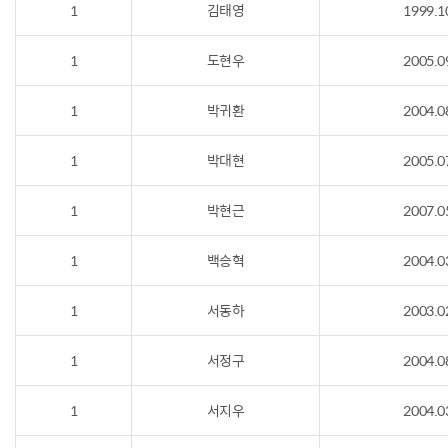
1
김태영
1999.1
1
도현우
2005.0
1
박귀환
2004.0
1
박대현
2005.0
1
박현근
2007.0
1
백승혁
2004.0
1
서동하
2003.0
1
서정구
2004.0
1
서지우
2004.0