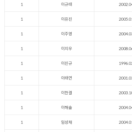
1
이규태
2002.0
1
이유진
2005.0
1
이주영
2004.0
1
이지우
2008.0
1
이진규
1996.0
1
이태연
2001.0
1
이한결
2003.1
1
이해솔
2004.0
1
임성채
2004.0