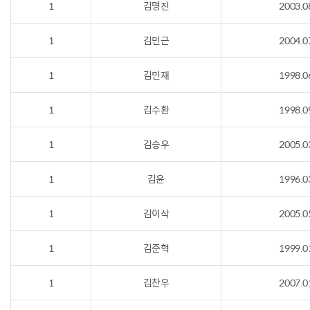
1
김명진
2003.0
1
김민근
2004.0
1
김민재
1998.0
1
김수환
1998.0
1
김승우
2005.0
1
김윤
1996.0
1
김이삭
2005.0
1
김준혁
1999.0
1
김찬우
2007.0